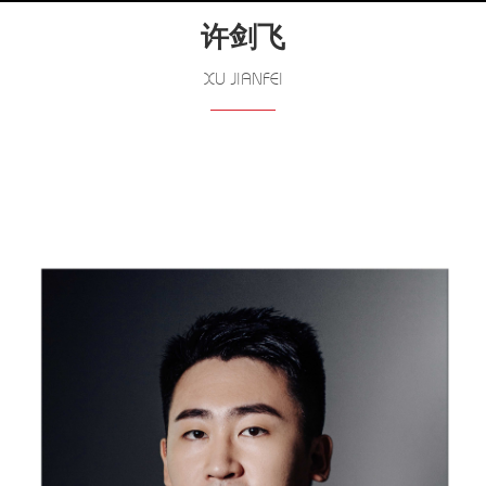
许剑飞
XU JIANFEI