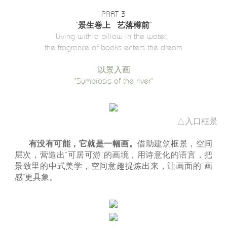
PART 3
“景生卷上 艺落樽前”
Living with a pillow in the water,
the fragrance of books enters the dream
“以景入画”
"Symbiosis of the river"
△入口框景
有没有可能，它就是一幅画。
借助建筑框景，空间
层次，营造出“可居可游”的画境，用诗意化的语言，把
景致里的中式美学，空间意趣提炼出来，让画面的“画
感”更具象。