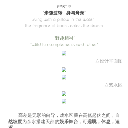
PART 2
“步随波转 身与舟亲”
Living with a pillow in the water,
the fragrance of books enters the dream
“野趣相衬”
"Wild fun complements each other"
△设计平面图
△戏水区
高差是无形的向导，戏水区藏在高低起伏之间，
自
然坡度
为亲水搭建天然的
娱乐舞台
，可
远眺，休息，追