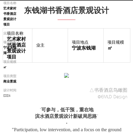
项目名称
东钱湖书香酒店景观设计
艺术家村
书香酒店
景观设计
项目
项目名称
业主
艺术家村
项目地点
项目规模
项目地点
书香酒店
业主
宁波东钱湖
㎡
宁波东钱
景观设计
湖
项目
项目规模
㎡
项目类型
商业景观
△书香酒店鸟瞰图
设计时间
©EMLD Design
2024
“可参与，低干预，重在地
滨水酒店景观设计新破局思路”
-
"Participation, low intervention, and a focus on the ground