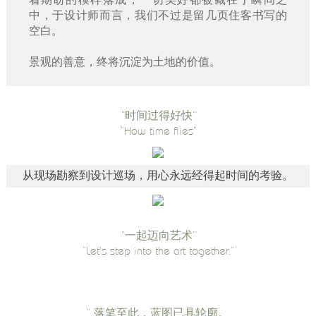
着期盼的模样落成，一切美好都被藏在了瞬间之
中，于设计师而言，我们不过是留几页住客书写的
空白。
景观的善意，终将沉淀为土地的价值。
“时间过得好快”
“How time flies”
从现场勘察到设计巡场，用心永远经得起时间的考验。
“一起迈向艺术”
“Let's step into the art together.”
“ 落笔至此，蓝图已具轮廓。