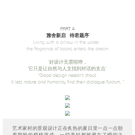
PART 4
“雅舍新启 待君题序”
Living with a pillow in the water,
the fragrance of books enters the dream
“好设计无需喧哗，
它只是让自然与人文找到对话的支点”
"Good design needn't shout.
It lets nature and humanity find their dialogue fulcrum.."
艺术家村的景观设计正在炙热的夏日里一点一点朝