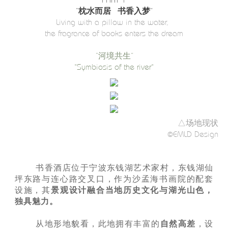
PART 1
“枕水而居 书香入梦”
Living with a pillow in the water,
the fragrance of books enters the dream
“河境共生”
"Symbiosis of the river"
△场地现状
©EMLD Design
书香酒店位于宁波东钱湖艺术家村，东钱湖仙
坪东路与连心路交叉口，作为沙孟海书画院的配套
设施，其
景观设计融合当地历史文化与湖光山色，
独具魅力。
从地形地貌看，此地拥有丰富的
自然高差
，设