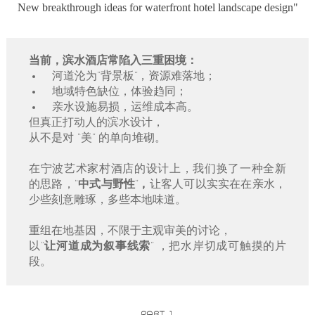
New breakthrough ideas for waterfront hotel landscape design"
当前，滨水酒店常陷入三重困境：
河道沦为“背景板”，资源难落地；
地域特色缺位，体验趋同；
亲水设施易损，运维成本高。
但真正打动人的滨水设计，
从不是对 “美” 的单向堆砌。
在宁波艺术家村酒店的设计上，我们换了一种全新
的思路，
“中式与野性”，
让客人可以实实在在亲水，
少些刻意雕琢，多些本地味道。
重组在地基因，不限于主观审美的讨论，
以
“让河道成为叙事线索”
，
把水岸切成可触摸的片
段。