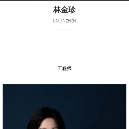
林金珍
LIN JINZHEN
工程师